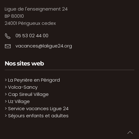
Ligue de l'enseignement 24
BP 80010
24001 Périgueux cedex
05 53 02 44 00
vacances@laligue24.org
Nos sites web
> La Peyrière en Périgord
> Volca-Sancy
> Cap Sireuil Village
> Uz Village
> Service vacances Ligue 24
> Séjours enfants et adultes