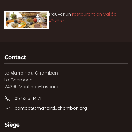
Trouver un
restaurant en Vallée
Vézère
Contact
Le Manoir du Chambon
Le Chambon
24290 Montinac-Lascaux
05 53 51 14 71
contact@manoirduchambon.org
Siège