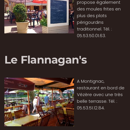
propose également
des moules frites en
plus des plats
périgourdins
traditionnel. Tél. :
05.53.50.01.63.
Le Flannagan's
A Montignac,
restaurant en bord de
Vézère avec une très
belle terrasse. Tél. :
05.53.51.12.84.