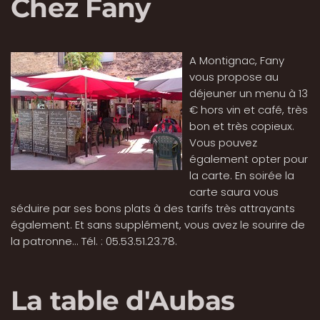
Chez Fany
A Montignac, Fany
vous propose au
déjeuner un menu à 13
€ hors vin et café, très
bon et très copieux.
Vous pouvez
également opter pour
la carte. En soirée la
carte saura vous
séduire par ses bons plats à des tarifs très attrayants
également. Et sans supplément, vous avez le sourire de
la patronne... Tél. : 05.53.51.23.78.
La table d'Aubas