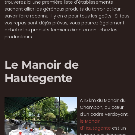
trouverez ici une première liste d'établissements
sachant allier les géréneux produits du terroir et leur
savoir faire reconnu. Il y en a pour tous les goûts ! Si tous
vos repas sont déjàs prévus, vous pourrez également
acheter les produits fermiers directement chez les
producteurs.
Le Manoir de
Hautegente
A 15 km du Manoir du
Chambon, au cœur
d’un cadre verdoyant,
le Manoir
d'Hautegente
est un
hymne aux richesses