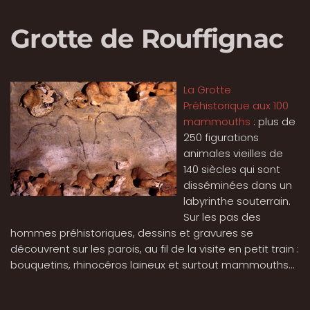
Grotte de Rouffignac
La Grotte
Préhistorique aux 100
mammouths
: plus de
250 figurations
animales vieilles de
140 siècles qui sont
disséminées dans un
labyrinthe souterrain.
Sur les pas des
hommes préhistoriques, dessins et gravures se
découvrent sur les parois, au fil de la visite en petit train :
bouquetins, rhinocéros laineux et surtout mammouths...