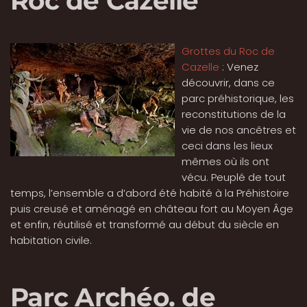
Roc de Cazelle
Grottes du Roc de
Cazelle
: Venez
découvrir, dans ce
parc préhistorique, les
reconstitutions de la
vie de nos ancêtres et
ceci dans les lieux
mêmes où ils ont
vécu. Peuplé de tout
temps, l’ensemble a d’abord été habité à la Préhistoire
puis creusé et aménagé en château fort au Moyen Âge
et enfin, réutilisé et transformé au début du siècle en
habitation civile.
Parc Archéo. de