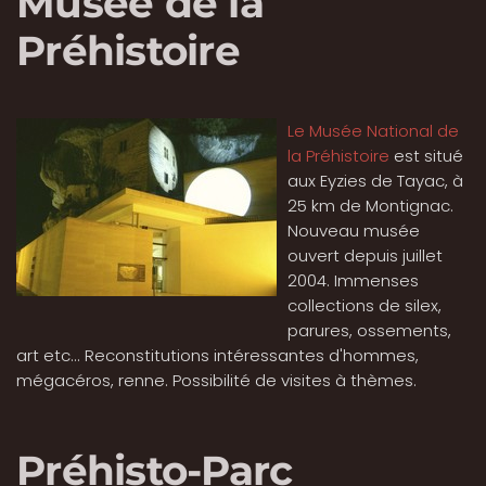
Musée de la
Préhistoire
Le Musée National de
la Préhistoire
est situé
aux Eyzies de Tayac, à
25 km de Montignac.
Nouveau musée
ouvert depuis juillet
2004. Immenses
collections de silex,
parures, ossements,
art etc... Reconstitutions intéressantes d'hommes,
mégacéros, renne. Possibilité de visites à thèmes.
Préhisto-Parc