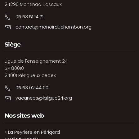
24290 Montinac-Lascaux
05 53 51 14 71
contact@manoirduchambon.org
Siège
Ligue de l'enseignement 24
BP 80010
24001 Périgueux cedex
05 53 02 44 00
vacances@laligue24.org
Nos sites web
> La Peyrière en Périgord