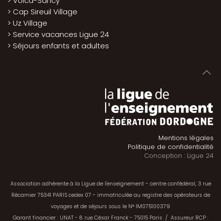
> Volca-Sancy
> Cap Sireuil Village
> Uz Village
> Service vacances Ligue 24
> Séjours enfants et adultes
Mentions légales
Politique de confidentialité
Conception : Ligue 24
Association adhérente à la Ligue de l'enseignement - centre confédéral, 3 rue
Récamier 75341 PARIS cedex 07 - i
mmatriculée au registre des opérateurs de
voyages et de séjours sous le N° IM075100379
Garant financier : UNAT - 8 rue César Franck - 75015 Paris / Assureur RCP :