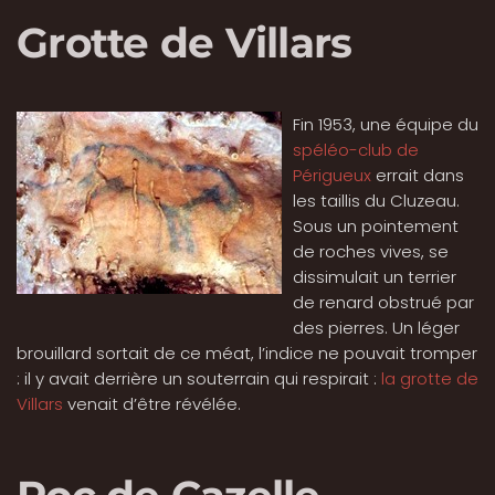
Grotte de Villars
Fin 1953, une équipe du
spéléo-club de
Périgueux
errait dans
les taillis du Cluzeau.
Sous un pointement
de roches vives, se
dissimulait un terrier
de renard obstrué par
des pierres. Un léger
brouillard sortait de ce méat, l’indice ne pouvait tromper
: il y avait derrière un souterrain qui respirait :
la grotte de
Villars
venait d’être révélée.