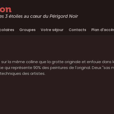
colaires
Groupes
Votre séjour
Contacts
Plan d'accè
 sur la même colline que la grotte originale et enfouie dans le
, ce qui représente 90% des peintures de l'original. Deux "sas
 techniques des artistes.