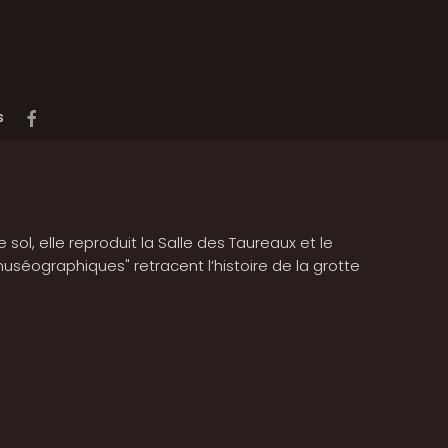
s
 sol, elle reproduit la Salle des Taureaux et le
 muséographiques" retracent l’histoire de la grotte